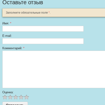
Оставьте отзыв
Заполните обязательные поля
*
.
Имя:
*
E-mail:
Комментарий:
*
Оценка: