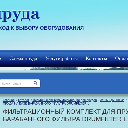
и
Схема пруда
Услуги,работы
Контакты
Оплат
Главная
/
Каталог
/
Фильтры и системы фильтрации для прудов
/
от 160 до 900 м³
/ 
ПРУДА НА БАЗЕ БАРАБАННОГО ФИЛЬТРА DRUMFILTER L
ФИЛЬТРАЦИОННЫЙ КОМПЛЕКТ ДЛЯ ПРУ
БАРАБАННОГО ФИЛЬТРА DRUMFILTER L