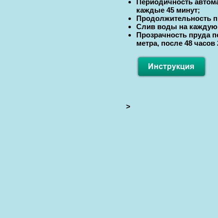
Периодичность автом
каждые 45 минут;
Продолжительность п
Слив воды на каждую 
Прозрачность пруда по
метра, после 48 часов 
>