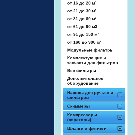
от 16 до 20 м³
от 21 до 30 м³
от 31 до 60 м³
от 61 до 90 м3
от 91 до 150 м³
от 160 до 900 м³
Модульные фильтры
Комплектующие и
запчасти для фильтров
Все фильтры
Дополнительное
оборудование
Насосы для ручьев и
фильтров
Скиммеры
Компрессоры
(аэраторы)
Шланги и фитинги