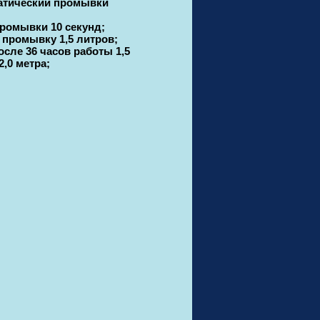
атический промывки
ромывки 10 секунд;
промывку 1,5 литров;
сле 36 часов работы 1,5
2,0 метра;