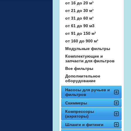
от 16 до 20 м³
от 21 до 30 м³
от 31 до 60 м³
от 61 до 90 м3
от 91 до 150 м³
от 160 до 900 м³
Модульные фильтры
Комплектующие и
запчасти для фильтров
Все фильтры
Дополнительное
оборудование
Насосы для ручьев и
фильтров
Скиммеры
Компрессоры
(аэраторы)
Шланги и фитинги