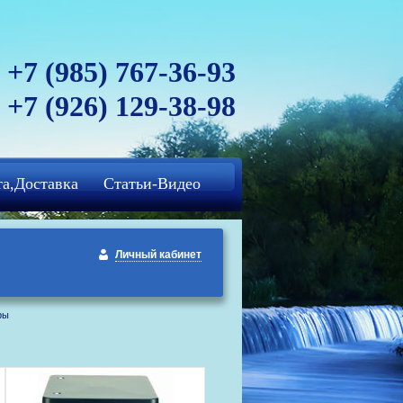
+7 (985) 767-36-93
+7 (926) 129-38-98
а,Доставка
Статьи-Видео
Личный кабинет
ры