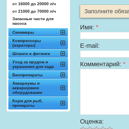
от 16000 до 20000 л/ч
Заполните обяз
от 21000 до 70000 л/ч
Запасные части для
насоса
Имя:
*
Скиммеры
Компрессоры
E-mail:
(аэраторы)
Шланги и фитинги
Уход за прудом и
Комментарий:
*
украшения для сада
Биопрепараты
Аквариумы и
аквариумное
оборудование
Корм для рыб,
препараты
Оценка: