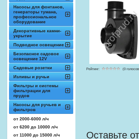
Насосы для фонтанов,
генераторы тумана,
профессиональное
оборудование
Декоративные камни-
укрытие
Подводное освещение
Безопасное садовое
освещение 12V
Садовые розетки
Рейтинг:
(0 голосов
Изливы и ручьи
Фильтры и системы
фильтрации для
прудов
Насосы для ручьев и
фильтров
от 2000-6000 л/ч
от 6200 до 10000 л/ч
Оставьте о
от 11000 до 15000 л/ч