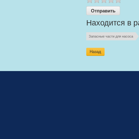
Находится в р
Запасные части для насоса
Назад