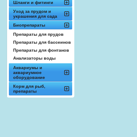
Шланги и фитинги
Уход за прудом и
украшения для сада
Биопрепараты
Препараты для прудов
Препараты для бассеинов
Препараты для фонтанов
Анализаторы воды
Аквариумы и
аквариумное
оборудование
Корм для рыб,
препараты