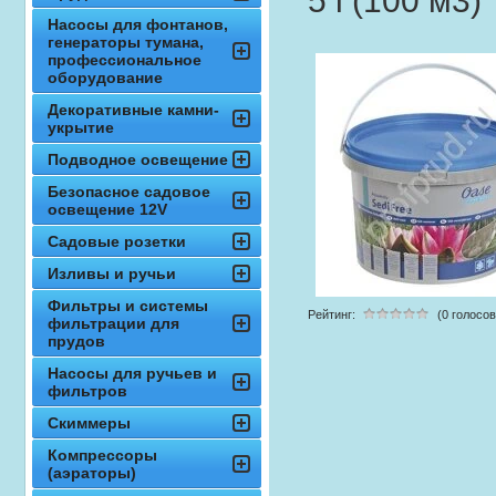
5 l (100 м3)
Насосы для фонтанов,
генераторы тумана,
профессиональное
оборудование
Декоративные камни-
укрытие
Подводное освещение
Безопасное садовое
освещение 12V
Садовые розетки
Изливы и ручьи
Фильтры и системы
Рейтинг:
(0 голосов
фильтрации для
прудов
Насосы для ручьев и
фильтров
Скиммеры
Компрессоры
(аэраторы)