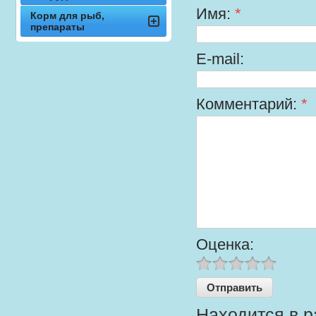
Имя:
*
Корм для рыб,
препараты
E-mail:
Комментарий:
*
Оценка:
Находится в р