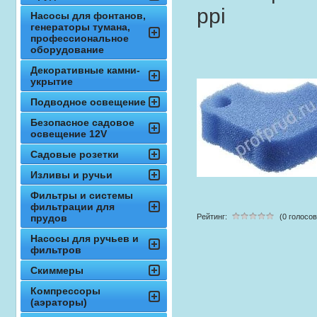
ppi
Насосы для фонтанов,
генераторы тумана,
профессиональное
оборудование
Декоративные камни-
укрытие
Подводное освещение
Безопасное садовое
освещение 12V
Садовые розетки
Изливы и ручьи
Фильтры и системы
фильтрации для
прудов
Рейтинг:
(0 голосов
Насосы для ручьев и
фильтров
Скиммеры
Компрессоры
(аэраторы)