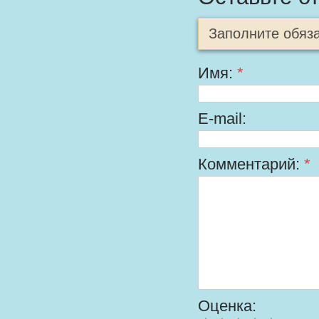
Заполните обяз
Имя:
*
E-mail:
Комментарий:
*
Оценка: