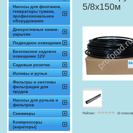
5/8х150м
Насосы для фонтанов,
генераторы тумана,
профессиональное
оборудование
Декоративные камни-
укрытие
Подводное освещение
Безопасное садовое
освещение 12V
Садовые розетки
Изливы и ручьи
Фильтры и системы
фильтрации для
прудов
Насосы для ручьев и
фильтров
Скиммеры
Рейтинг:
(0 голосов
Компрессоры
(аэраторы)