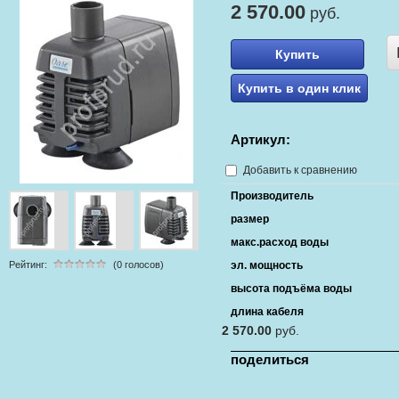
2 570.00
руб.
Купить
Купить в один клик
Артикул:
Добавить к сравнению
Производитель
размер
макс.расход воды
Рейтинг:
(0 голосов)
эл. мощность
высота подъёма воды
длина кабеля
2 570.00
руб.
поделиться