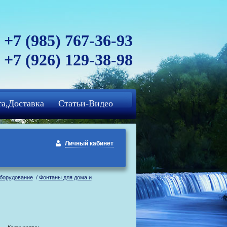
+7 (985) 767-36-93
+7 (926) 129-38-98
а,Доставка
Статьи-Видео
Личный кабинет
оборудование
/
Фонтаны для дома и