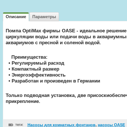
Описание
Параметры
Помпа OptiMax фирмы OASE - идеальное решение
циркуляции воды или подачи воды в аквариумны
аквариумов с пресной и соленой водой.
Преимущества:
• Регулируемый расход
• Компактный размер
• Энергоэффективность
• Разработан и произведен в Германии
Только подводная установка, две присоскиобесп
прикрепление.
теги:
Насосы для комнатных фонтанов
,
насосы OASE