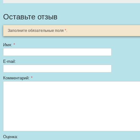
Оставьте отзыв
Заполните обязательные поля
*
.
Имя:
*
E-mail:
Комментарий:
*
Оценка: