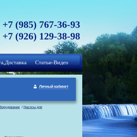
+7 (985) 767-36-93
+7 (926) 129-38-98
а,Доставка
Статьи-Видео
Личный кабинет
оборудование
/
Насосы для