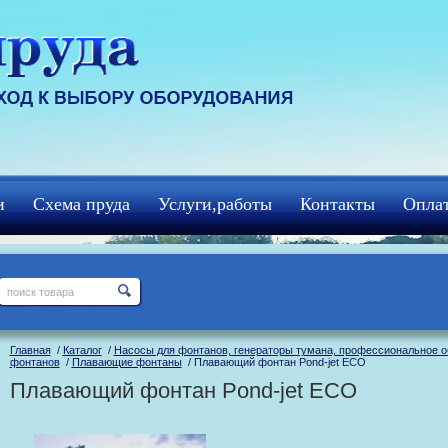
и
Схема пруда
Услуги,работы
Контакты
Оплат
Главная
/
Каталог
/
Насосы для фонтанов, генераторы тумана, профессиональное 
фонтанов
/
Плавающие фонтаны
/ Плавающий фонтан Pond-jet ECO
Плавающий фонтан Pond-jet ECO