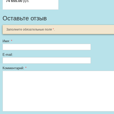
74 655.00
руб.
шт.
Оставьте отзыв
Заполните обязательные поля
*
.
Имя:
*
E-mail:
Комментарий:
*