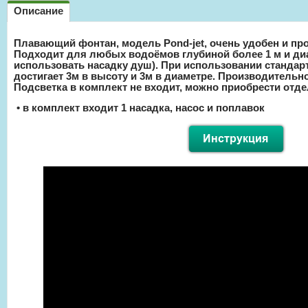
Описание
Плавающий фонтан, модель Pond-jet, очень удобен и про
Подходит для любых водоёмов глубиной более 1 м и диа
использовать насадку душ). При использовании стандар
достигает 3м в высоту и 3м в диаметре. Производительнос
Подсветка в комплект не входит, можно приобрести отд
• в комплект входит 1 насадка, насос и поплавок