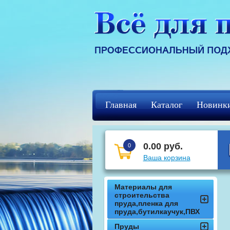
Главная
Каталог
Новинк
Регистрация
кцф
0.00 руб.
0
Ваша корзина
Материалы для
строительства
пруда,пленка для
пруда,бутилкаучук,ПВХ
Пруды