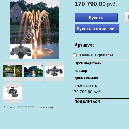
170 790.00
руб.
Купить
Купить в один клик
Артикул:
Добавить к сравнению
Производитель
размер
длина кабеля
эл.мощность
170 790.00
руб.
поделиться
Рейтинг:
(0 голосов)