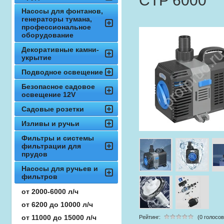
СTP 6000
Насосы для фонтанов,
генераторы тумана,
профессиональное
оборудование
Декоративные камни-
укрытие
Подводное освещение
Безопасное садовое
освещение 12V
Садовые розетки
Изливы и ручьи
Фильтры и системы
фильтрации для
прудов
Насосы для ручьев и
фильтров
от 2000-6000 л/ч
от 6200 до 10000 л/ч
от 11000 до 15000 л/ч
Рейтинг:
(0 голосов