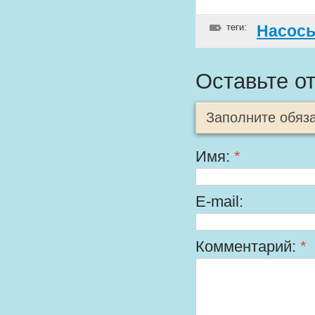
теги:
Насосы
Оставьте о
Заполните обяз
Имя:
*
E-mail:
Комментарий:
*