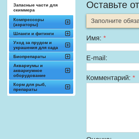
Оставьте о
Запасные части для
скиммера
Компрессоры
Заполните обяз
(аэраторы)
Шланги и фитинги
Имя:
*
Уход за прудом и
украшения для сада
Биопрепараты
E-mail:
Аквариумы и
аквариумное
оборудование
Комментарий:
*
Корм для рыб,
препараты