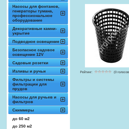
Насосы для фонтанов,
генераторы тумана,
профессиональное
оборудование
Декоративные камни-
укрытие
Подводное освещение
Безопасное садовое
освещение 12V
Садовые розетки
Изливы и ручьи
Рейтинг:
(0 голосов
Фильтры и системы
фильтрации для
прудов
Насосы для ручьев и
фильтров
Скиммеры
до 60 м2
до 250 м2