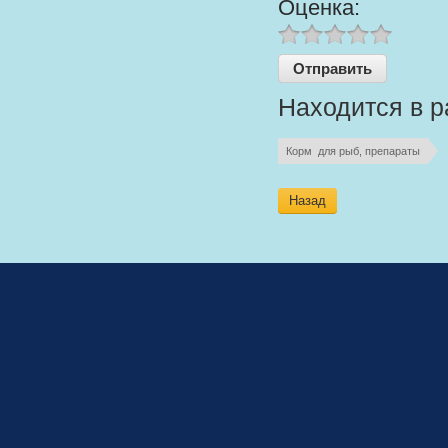
Оценка:
Находится в р
Корм  для рыб, препараты
Назад