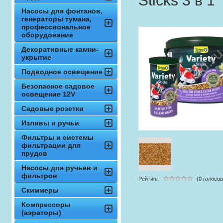
Sticks 3 в 1
Насосы для фонтанов,
генераторы тумана,
профессиональное
оборудование
Декоративные камни-
укрытие
Подводное освещение
Безопасное садовое
освещение 12V
Садовые розетки
Изливы и ручьи
Фильтры и системы
фильтрации для
прудов
Насосы для ручьев и
фильтров
Рейтинг:
(0 голосов
Скиммеры
Компрессоры
(аэраторы)