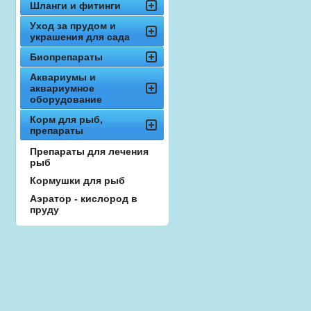
Шланги и фитинги
Уход за прудом и
украшения для сада
Биопрепараты
Аквариумы и
аквариумное
оборудование
Корм для рыб,
препараты
Препараты для лечения
рыб
Кормушки для рыб
Аэратор - кислород в
пруду