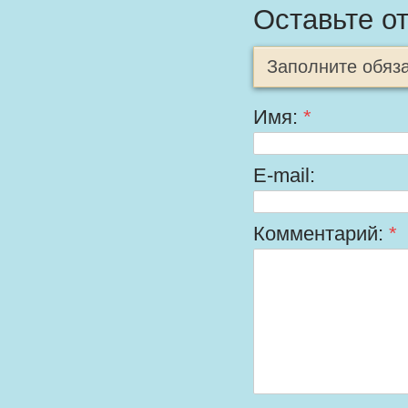
Оставьте о
Заполните обяз
Имя:
*
E-mail:
Комментарий:
*