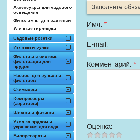
Заполните обяз
Аксессуары для садового
освещения
Фитолампы для растений
Имя:
*
Уличные гирлянды
Садовые розетки
E-mail:
Изливы и ручьи
Фильтры и системы
фильтрации для
Комментарий:
*
прудов
Насосы для ручьев и
фильтров
Скиммеры
Компрессоры
(аэраторы)
Шланги и фитинги
Уход за прудом и
Оценка:
украшения для сада
Биопрепараты