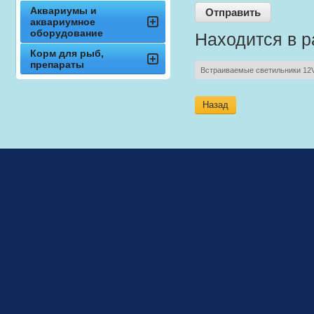
Аквариумы и
аквариумное
оборудование
Находится в р
Корм для рыб,
препараты
Встраиваемые светильники 12
Назад