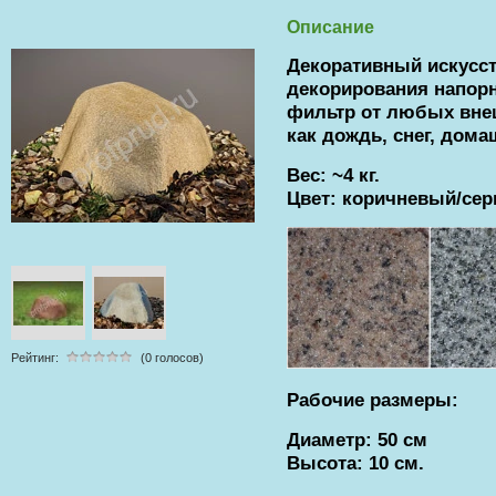
Описание
Декоративный искусс
декорирования напор
фильтр от любых внеш
как дождь, снег, дом
Вес: ~4 кг.
Цвет:
коричневый/се
Рейтинг:
(0 голосов)
Рабочие размеры:
Диаметр: 50 см
Высота: 10 см.