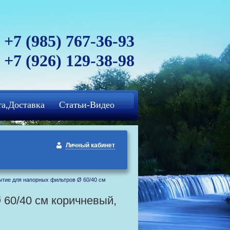
+7 (985) 767-36-93
+7 (926) 129-38-98
а,Доставка
Статьи-Видео
Личный кабинет
тие для напорных фильтров Ø 60/40 см
 60/40 см коричневый,