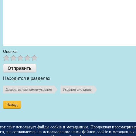
Оценка:
Находится в разделах
Декоративные камни-укрытие
Укрытие фильтров
Назад
тот сайт использует файлы cookie и метаданные. Продолжая просматрива
его, вы соглашаетесь на использование нами файлов cookie и метаданных 