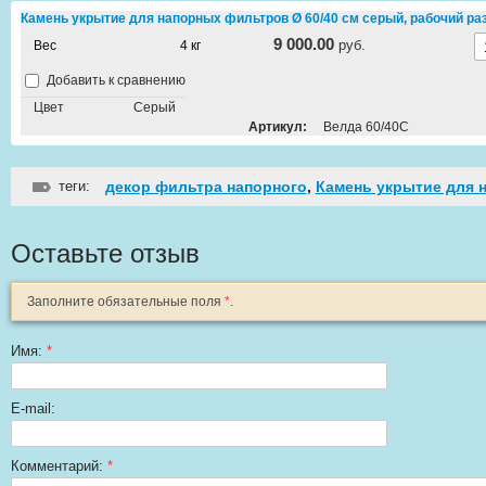
Камень укрытие для напорных фильтров Ø 60/40 см серый, рабочий раз
9 000.00
руб.
Вес
4 кг
Добавить к сравнению
Цвет
Серый
Артикул:
Велда 60/40С
теги:
декор фильтра напорного
,
Камень укрытие для 
Оставьте отзыв
Заполните обязательные поля
*
.
Имя:
*
E-mail:
Комментарий:
*