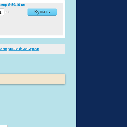
мер Ø 50/10 см
Купить
шт.
напорных фильтров