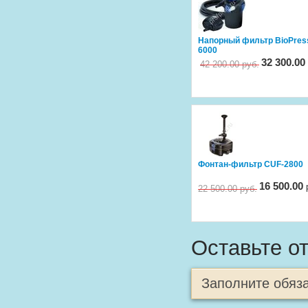
Напорный фильтр BioPres
6000
32 300.00
42 200.00
руб.
шт.
Фонтан-фильтр CUF-2800
Вес
6 
16 500.00
22 500.00
руб.
шт.
Оставьте о
Заполните обяз