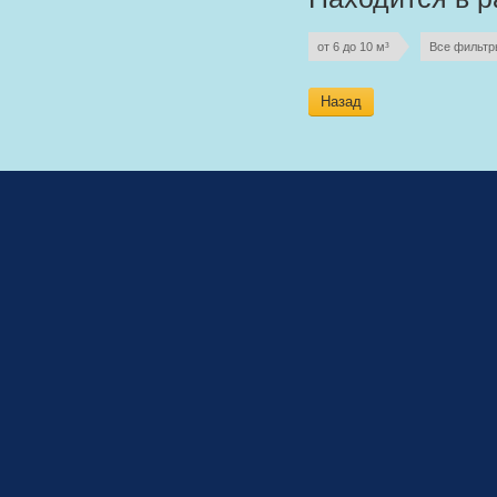
от 6 до 10 м³
Все фильтр
Назад