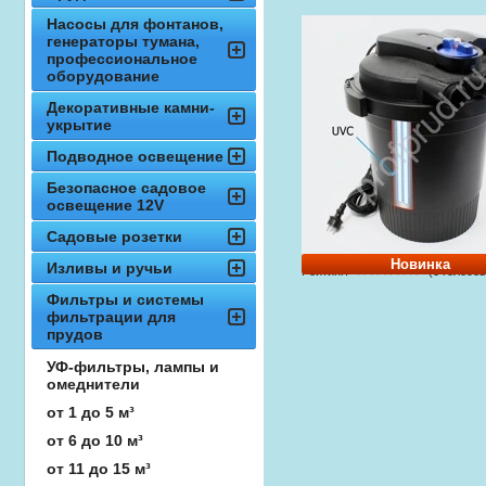
Насосы для фонтанов,
генераторы тумана,
профессиональное
оборудование
Декоративные камни-
укрытие
Подводное освещение
Безопасное садовое
освещение 12V
Садовые розетки
Новинка
Изливы и ручьи
Рейтинг:
(0 голосов
Фильтры и системы
фильтрации для
прудов
УФ-фильтры, лампы и
омеднители
от 1 до 5 м³
от 6 до 10 м³
от 11 до 15 м³