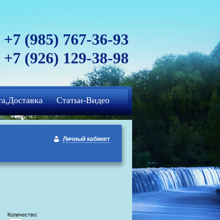
+7 (985) 767-36-93
+7 (926) 129-38-98
а,Доставка
Статьи-Видео
Личный кабинет
Количество: