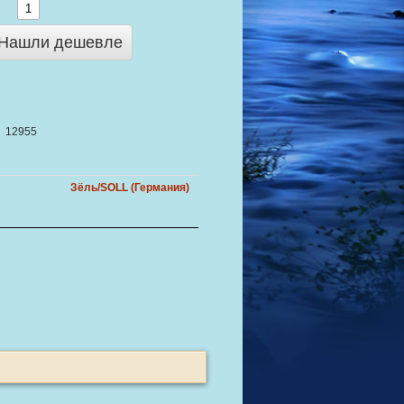
Нашли дешевле
12955
Зёль/SOLL (Германия)