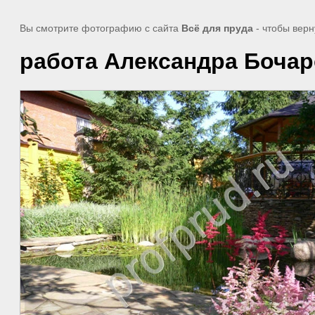
Вы смотрите фотографию с сайта
Всё для пруда
- чтобы вер
работа Александра Боча