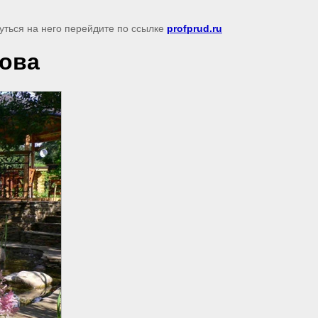
нуться на него перейдите по ссылке
profprud.ru
рова