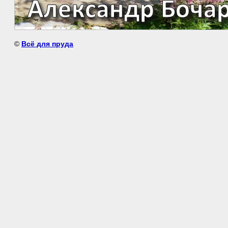
©
Всё для пруда